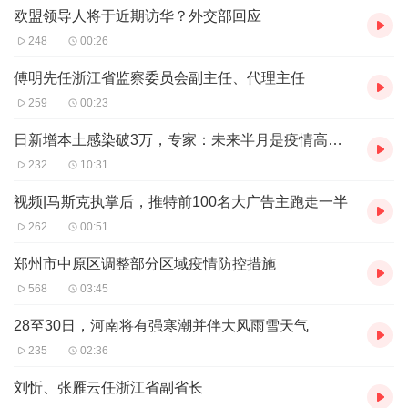
比前辈们更进一步，不仅会传控，而且能进球。要知道，在
欧盟领导人将于近期访华？外交部回应
南非夺冠的那支西班牙队，全部7场比赛，90分钟内的进球
248
00:26
总共才7个，而他们一场就制造出来了这么多。当然不能排
傅明先任浙江省监察委员会副主任、代理主任
除对手实力偏弱，且西班牙人脚风也足够顺的因素，但哥斯
259
00:23
达黎加原本也不是世界杯新兵，更不是鱼腩，能打出这样的
日新增本土感染破3万，专家：未来半月是疫情高位平台期
表现，西班牙人无可挑剔。
232
10:31
加维在第73分钟的那脚外脚背弹射，瞬间就让全世界记住了
视频|马斯克执掌后，推特前100名大广告主跑走一半
这个俊朗的少年。18岁，110天的年龄，他是世界杯历史上
262
00:51
第三年轻的世界杯进球者。在他身前，更年轻的世界杯进球
者是1994年的墨西哥队球员罗萨斯和1958年的球王贝利，
郑州市中原区调整部分区域疫情防控措施
掐指算一下时间跨度，就知道这样的天才产生得有多难。
568
03:45
不止有加维，还有费兰·托雷斯，主教练恩里克的“准女婿”，
28至30日，河南将有强寒潮并伴大风雨雪天气
比赛中梅开二度的他同样是一位“00后”。还记得三天前，我
235
02:36
们在贝林厄姆成为第一个在本届世界杯上进球的“00后”而欢
刘忻、张雁云任浙江省副省长
呼吗？短短几天内，这些年轻人的出色已然成为一种常态。