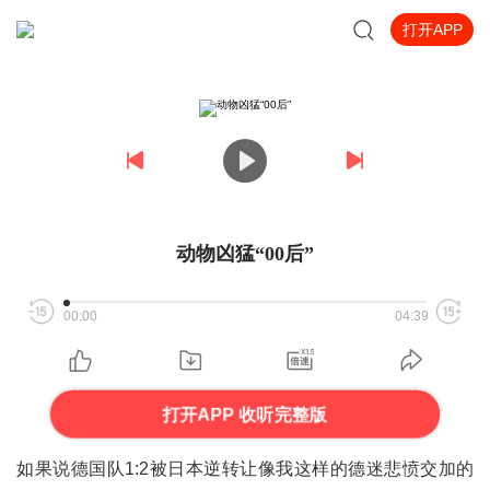
打开APP
动物凶猛“00后”
00:00
04:39
打开APP 收听完整版
如果说德国队1:2被日本逆转让像我这样的德迷悲愤交加的