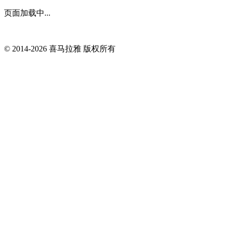
页面加载中...
© 2014-
2026
喜马拉雅 版权所有