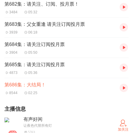
第682集：请关注、订阅、投月票！
3484
05:32
第683集：父女重逢 请关注订阅投月票
3939
06:18
第684集：请关注订阅投月票
3904
05:50
第685集：请关注订阅投月票
4873
05:36
第686集：大结局！
8544
02:25
主播信息
有声好闲
让夜色代替所有灯
加关注
5763