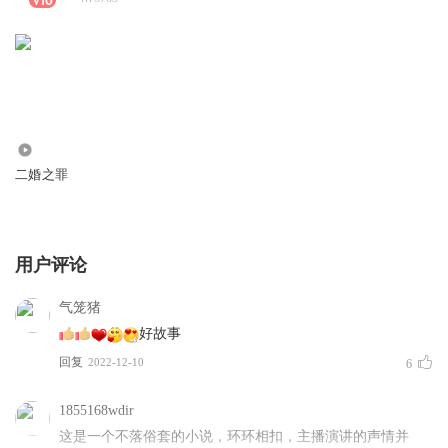
1
二婚之罪
用户评论
气笼猪
好故事
回复
2022-12-10
6
1855168wdir
这是一个不落俗套的小说，环环相扣，主播演讲的声情并