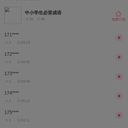
中小学生必背成语
16
94
免费订阅
171****
3
04:29
172****
4
04:30
173****
3
04:46
174****
3
05:12
175****
3
04:11