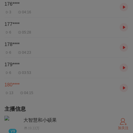
176****
3
04:16
177****
6
05:28
178****
6
04:23
179****
6
03:53
180****
13
04:15
主播信息
大智慧和小硕果
加关注
19.33万