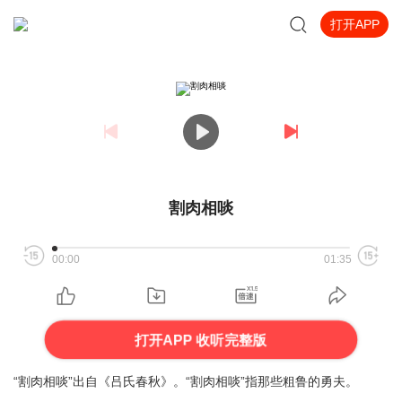
打开APP
割肉相啖
00:00
01:35
打开APP 收听完整版
“割肉相啖”出自《吕氏春秋》。“割肉相啖”指那些粗鲁的勇夫。