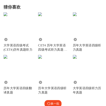
猜你喜欢
51.47万
3014
609.46万
大学英语四级考试
CET4 历年大学英语
历年大学英语四级听
(CET4)历年真题听力
四级考试听力真题 英
力真题
语字幕
6.38万
4995
1.36万
历年大学英语四级翻
历年大学英语四级听
大学英语四级听力历
译真题
力真题
年真题
换一批