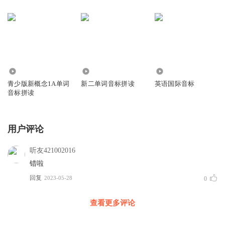
77
804
1.10万
青少版新概念1A单词
新二单词音标拼读
英语国际音标
音标拼读
用户评论
听友421002016
错啦
回复
2023-05-28
0
查看更多评论