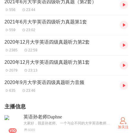
2021年6月大学英语四级听力真题（第2套）
556
23:44
2021年6月大学英语四级听力真题第1套
559
23:02
2020年12月大学英语四级真题听力第2套
2385
22:59
2020年12月大学英语四级真题听力第1套
2079
23:13
2020年9月大学英语四级真题听力音频
635
23:46
主播信息
英语孙老师Daphne
大家好，我是孙老师。 一个与众不同的大学英语教师，热爱教学，精通学龄前、小学、初中、高中、大学和大学后等不同阶段的英语教学，永远在挑战自我，不断攀登教学新高峰。 学生们都喜欢叫我Daphne, 欢迎大家收听Daphne的英语课堂，咱们一起学习，共同进步！
加关注
6089