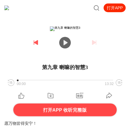
打开APP
第九章 喇嘛的智慧3
00:00
13:32
打开APP 收听完整版
愿万物皆得安宁！