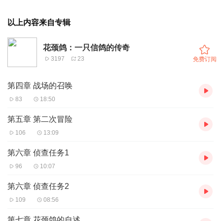
以上内容来自专辑
花颈鸽：一只信鸽的传奇
3197
23
免费订阅
第四章 战场的召唤
83
18:50
第五章 第二次冒险
106
13:09
第六章 侦查任务1
96
10:07
第六章 侦查任务2
109
08:56
第七章 花颈鸽的自述