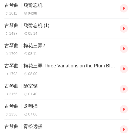
古琴曲｜鸥鹭忘机
1611
04:08
古琴曲｜鸥鹭忘机 (1)
1487
05:14
古琴曲｜梅花三弄2
1700
08:11
古琴曲｜梅花三弄 Three Variations on the Plum Blossom
1798
08:00
古琴曲｜陋室铭
2156
01:40
古琴曲｜龙翔操
2356
07:06
古琴曲｜青松远黛