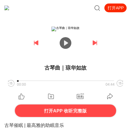
打开APP
古琴曲｜琼华如故
00:00
04:44
打开APP 收听完整版
古琴催眠 | 最高雅的助眠音乐