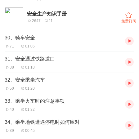
安全生产知识手册
2647
11
免费订阅
30、骑车安全
71
01:06
31、安全通过铁路道口
38
01:18
32、安全乘坐汽车
50
01:20
33、乘坐火车时的注意事项
40
01:32
34、乘坐地铁遭遇停电时如何应对
39
00:45