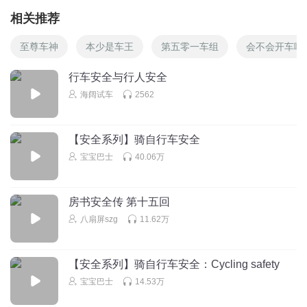
相关推荐
至尊车神
本少是车王
第五零一车组
会不会开车啊
行车安全与行人安全
海阔试车
2562
【安全系列】骑自行车安全
宝宝巴士
40.06万
房书安全传 第十五回
八扇屏szg
11.62万
【安全系列】骑自行车安全：Cycling safety
宝宝巴士
14.53万