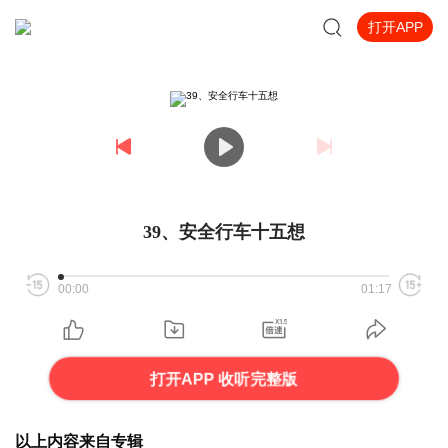
打开APP
39、安全行车十五想
00:00
01:17
打开APP 收听完整版
以上内容来自专辑