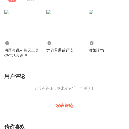
7722
1941
1932
佛语今说～每天三分
方圆普通话诵读
雅如读书
钟生活大道理
用户评论
还没有评论，快来发表第一个评论！
发表评论
猜你喜欢