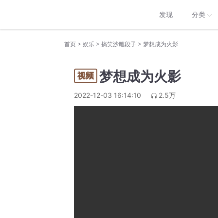
发现
分类
>
>
>
首页
娱乐
搞笑沙雕段子
梦想成为火影
梦想成为火影
2022-12-03 16:14:10
2.5万