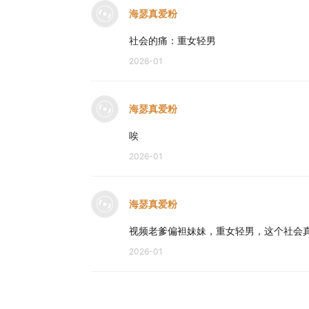
海瑟真爱粉
社会的痛：重女轻男
2026-01
海瑟真爱粉
唉
2026-01
海瑟真爱粉
视频老爹偏袒妹妹，重女轻男，这个社会
2026-01
厉nnn害6