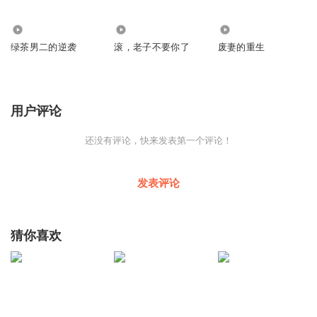
17.84万
24.55万
71.67万
绿茶男二的逆袭
滚，老子不要你了
废妻的重生
用户评论
还没有评论，快来发表第一个评论！
发表评论
猜你喜欢