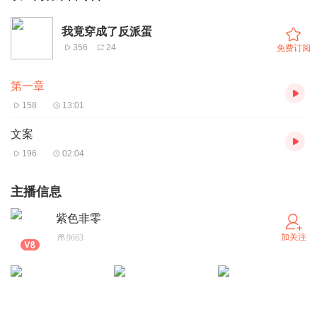
我竟穿成了反派蛋
356
24
免费订阅
第一章
158
13:01
文案
196
02:04
主播信息
紫色非零
加关注
9663