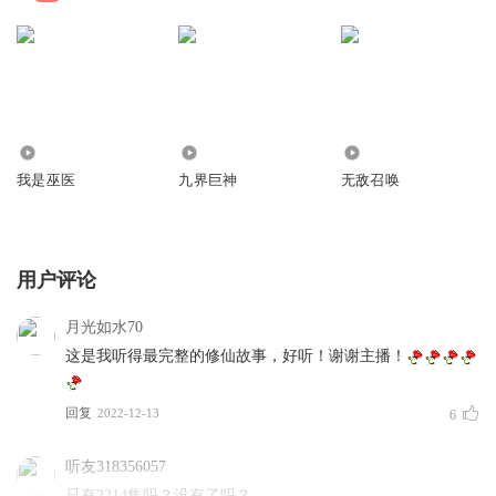
15.02万
262.85万
48.07万
我是巫医
九界巨神
无敌召唤
用户评论
月光如水70
这是我听得最完整的修仙故事，好听！谢谢主播！
回复
2022-12-13
6
听友318356057
只有2214集吗？没有了吗？