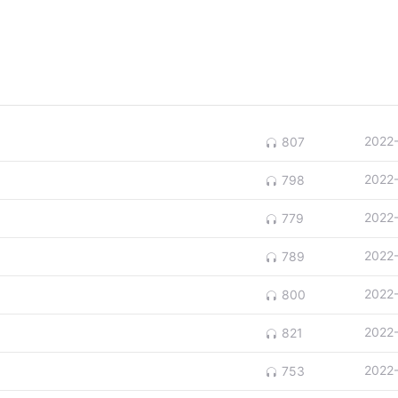
2022
807
2022
798
2022
779
2022
789
2022
800
2022
821
2022
753