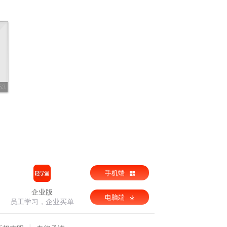
53
手机端
企业版
电脑端
员工学习，企业买单