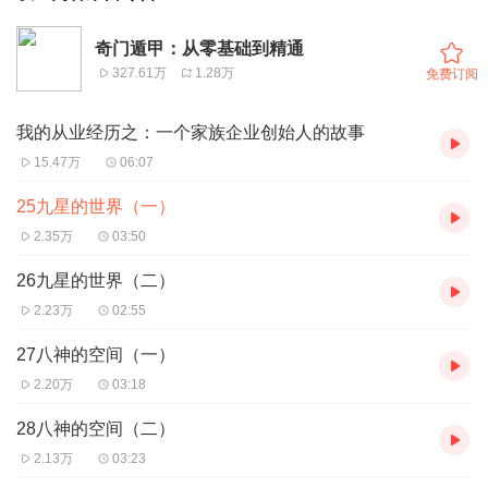
奇门遁甲：从零基础到精通
327.61万
1.28万
免费订阅
我的从业经历之：一个家族企业创始人的故事
15.47万
06:07
25九星的世界（一）
2.35万
03:50
26九星的世界（二）
2.23万
02:55
27八神的空间（一）
2.20万
03:18
28八神的空间（二）
2.13万
03:23