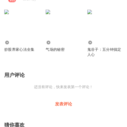
4503
3504
812.89万
炒股养家心法全集
气场的秘密
鬼谷子：五分钟搞定
人心
用户评论
还没有评论，快来发表第一个评论！
发表评论
猜你喜欢