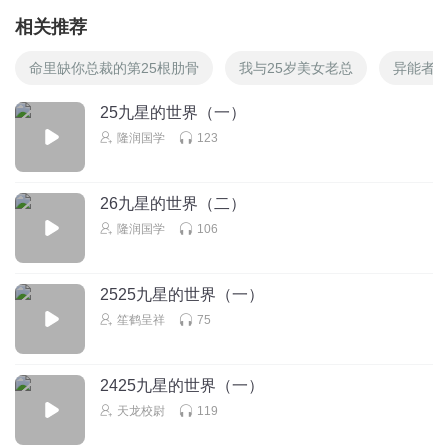
相关推荐
命里缺你总裁的第25根肋骨
我与25岁美女老总
异能者2
25九星的世界（一）
隆润国学
123
26九星的世界（二）
隆润国学
106
2525九星的世界（一）
笙鹤呈祥
75
2425九星的世界（一）
天龙校尉
119