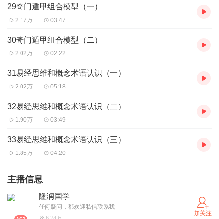
29奇门遁甲组合模型（一）
2.17万
03:47
30奇门遁甲组合模型（二）
2.02万
02:22
31易经思维和概念术语认识（一）
2.02万
05:18
32易经思维和概念术语认识（二）
1.90万
03:49
33易经思维和概念术语认识（三）
1.85万
04:20
主播信息
隆润国学
任何疑问，都欢迎私信联系我
加关注
6.74万