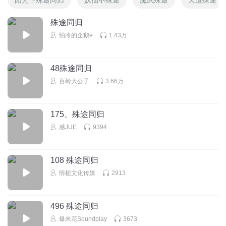
殊途同归
怕冷的企鹅e
1.43万
48殊途同归
百岭大公子
3.66万
175、殊途同归
感JUE
9394
108 殊途同归
情栀文化传媒
2913
496 殊途同归
爆米花Soundplay
3673