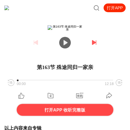
打开APP
第163节 殊途同归一家亲
00:00
12:18
打开APP 收听完整版
以上内容来自专辑