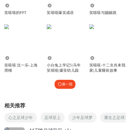
回复
2023-03-30
3
237
132.20万
2.26万
笑嘻嘻的PPT
笑嘻嘻爆笑成语
笑嘻嘻与蹦蹦跳
凤锦愿_梦中
回复
2022-12-17
2
听友268503156
好好好好好好好好好
5.79万
1.33万
306.43万
回复
2023-02-17
1
笑嘻嘻 沈一乐-上海
小白兔上学记5|马年
笑嘻嘻-十二生肖来我
滑稽
笑嘻嘻|爆笑幼儿园
家|儿童睡前故事
1383506lqga
回复 @
听友268503156
:
🦋🦋🦋🐛🐛🐛🦋🦋🦋🐛🐛🐛🦋
🦋🦋🐛🐛🐛🦋🦋🦋🐛🐛🐛🦋🦋🦋🐛🐛🐛🦋🦋🦋🐛🐛🐛🦋🦋🦋🐛🐛🐛
换一批
🦋🦋🦋🐛🐛🐛🦋🦋🦋🐛🐛🐛🦋🦋🦋🐛🐛🐛🦋🦋🦋🐛🐛🐛🦋🦋🦋🐛🐛
🐛🦋🦋🦋🐛🐛🐛🦋🦋🦋🐛🐛🐛🦋🦋🦋🐛🐛🐛🦋🦋🦋🐛🐛🐛🦋🦋🦋🐛
🐛🐛🦋🦋🦋🐛🐛🐛🦋🦋🦋🐛🐛🐛🦋🦋🦋🐛🐛🐛🦋🦋🦋🐛🐛🐛🦋🦋🦋
相关推荐
🐛🐛🐛
心之足球少年
足球至上
少年足球梦
重生之足球天
蜜糖吐司333