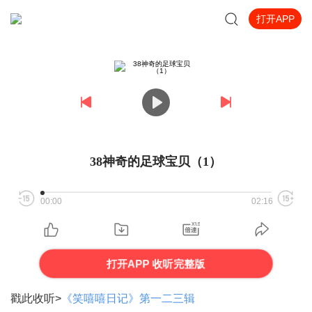
打开APP
38神奇的足球宝贝（1）
00:00
02:16
打开APP 收听完整版
戳此收听>
《笑嘻嘻日记》第一二三辑