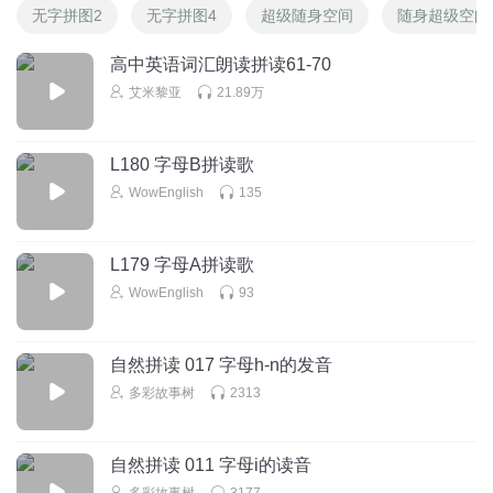
无字拼图2
无字拼图4
超级随身空间
随身超级空间
高中英语词汇朗读拼读61-70
艾米黎亚
21.89万
L180 字母B拼读歌
WowEnglish
135
L179 字母A拼读歌
WowEnglish
93
自然拼读 017 字母h-n的发音
多彩故事树
2313
自然拼读 011 字母i的读音