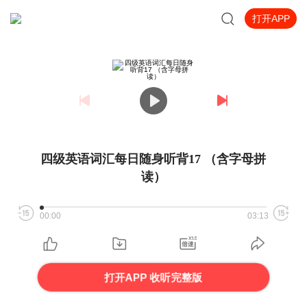
打开APP
四级英语词汇每日随身听背17 （含字母拼
读）
00:00
03:13
打开APP 收听完整版