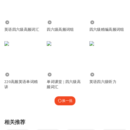
4605
4856
1667
英语四六级高频词汇
四六级高频词组
四六级精编高频词组
3071
5.39万
3.48万
220高频英语单词精
单词课堂 | 四六级高
英语四六级听力
讲
频词汇
换一批
相关推荐