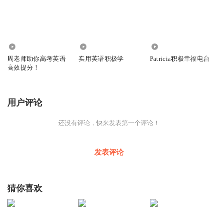
10.83万
377
271
周老师助你高考英语
实用英语积极学
Patricia积极幸福电台
高效提分！
用户评论
还没有评论，快来发表第一个评论！
发表评论
猜你喜欢