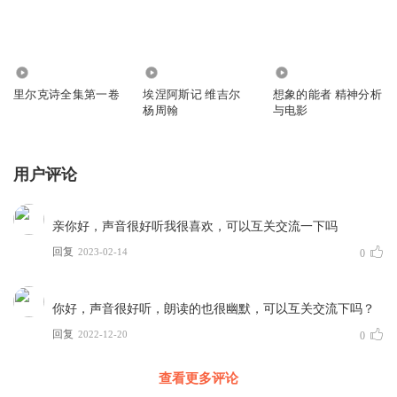
7226
1345
413
里尔克诗全集第一卷
埃涅阿斯记 维吉尔
想象的能者 精神分析
杨周翰
与电影
用户评论
亲你好，声音很好听我很喜欢，可以互关交流一下吗
回复
2023-02-14
0
你好，声音很好听，朗读的也很幽默，可以互关交流下吗？
回复
2022-12-20
0
查看更多评论