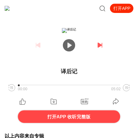
打开APP
译后记
00:00
05:02
打开APP 收听完整版
以上内容来自专辑