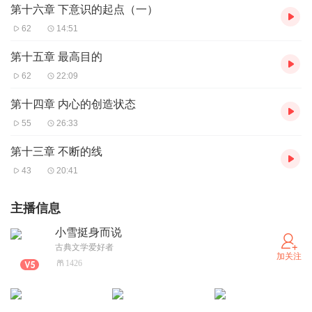
第十六章 下意识的起点（一）
62
14:51
第十五章 最高目的
62
22:09
第十四章 内心的创造状态
55
26:33
第十三章 不断的线
43
20:41
主播信息
小雪挺身而说
古典文学爱好者
加关注
1426