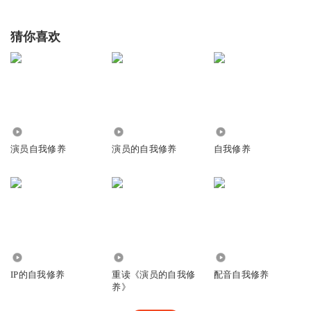
猜你喜欢
4026
4.16万
2.62万
演员自我修养
演员的自我修养
自我修养
3.05万
4332
8658
IP的自我修养
重读《演员的自我修
配音自我修养
养》