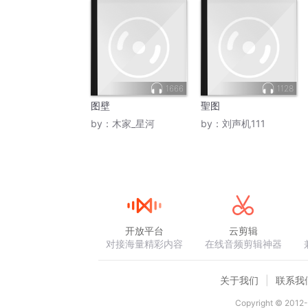
1666
1128
图壁
聖图
by：
木家_星河
by：
刘声机111
开放平台
云剪辑
对接海量精彩内容
在线音频剪辑神器
关于我们
联系我
Copyright © 2012-