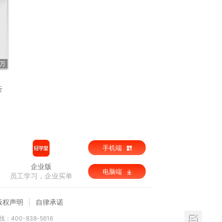
2万
听
手机端
企业版
电脑端
员工学习，企业买单
版权声明
自律承诺
：400-838-5616