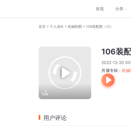
发现
分类
>
>
>
首页
个人成长
机械制图
106装配图（12）
106装
2022-12-20 00
所属专辑：
机械
用户评论