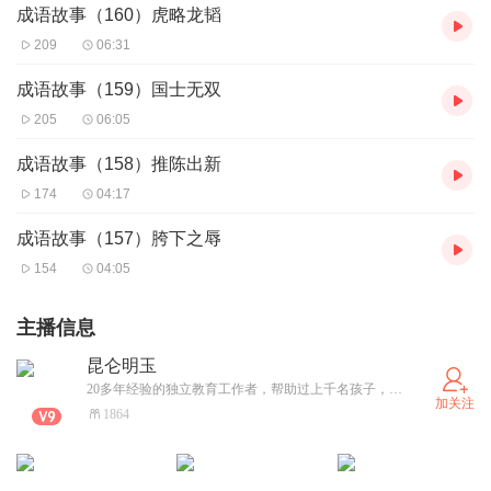
成语故事（160）虎略龙韬
209
06:31
成语故事（159）国士无双
205
06:05
成语故事（158）推陈出新
174
04:17
成语故事（157）胯下之辱
154
04:05
主播信息
昆仑明玉
20多年经验的独立教育工作者，帮助过上千名孩子，想用声音帮助更多的家长和孩子！
加关注
1864