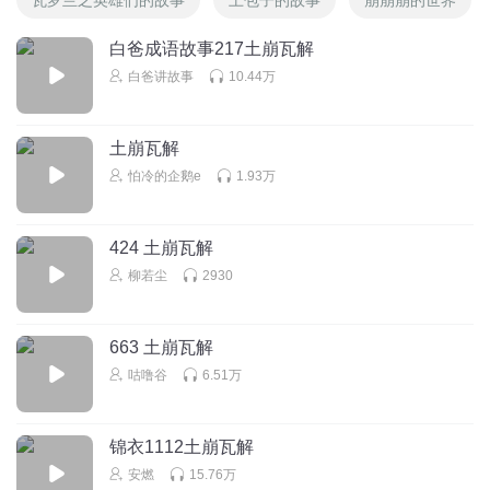
白爸成语故事217土崩瓦解
白爸讲故事
10.44万
土崩瓦解
怕冷的企鹅e
1.93万
424 土崩瓦解
柳若尘
2930
663 土崩瓦解
咕噜谷
6.51万
锦衣1112土崩瓦解
安燃
15.76万