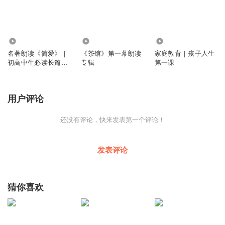
3.90万
2384
2.92万
名著朗读《简爱》｜
《茶馆》第一幕朗读
家庭教育｜孩子人生
初高中生必读长篇小
专辑
第一课
说
用户评论
还没有评论，快来发表第一个评论！
发表评论
猜你喜欢