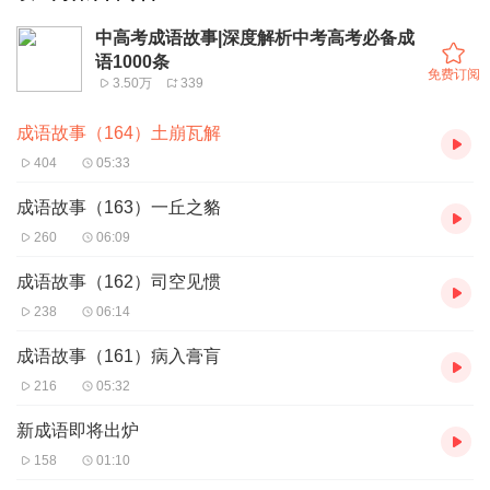
中高考成语故事|深度解析中考高考必备成
语1000条
免费订阅
3.50万
339
成语故事（164）土崩瓦解
404
05:33
成语故事（163）一丘之貉
260
06:09
成语故事（162）司空见惯
238
06:14
成语故事（161）病入膏肓
216
05:32
新成语即将出炉
158
01:10