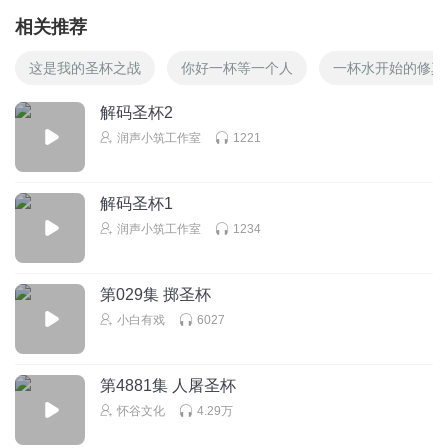
相关推荐
这是我的圣杯之战
你好一杯等一个人
一杯水开始的修真
解码圣杯2
润声小筑工作室
1221
解码圣杯1
润声小筑工作室
1234
第029集 掷圣杯
小白有戏
6027
第4881集 人屠圣杯
怀谷文化
4.29万