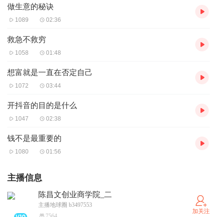
做生意的秘诀
1089
02:36
救急不救穷
1058
01:48
想富就是一直在否定自己
1072
03:44
开抖音的目的是什么
1047
02:38
钱不是最重要的
1080
01:56
主播信息
陈昌文创业商学院_二
主播地球圈 b3497553
加关注
7564