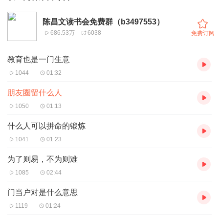
陈昌文读书会免费群（b3497553）
686.53万
6038
免费订阅
教育也是一门生意
1044
01:32
朋友圈留什么人
1050
01:13
什么人可以拼命的锻炼
1041
01:23
为了则易，不为则难
1085
02:44
门当户对是什么意思
1119
01:24