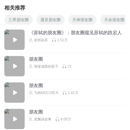
相关推荐
三界朋友圈
通灵朋友圈
天神朋友圈
天命朋友圈
《苏轼的朋友圈》：朋友圈窥见苏轼的跌宕人
若焰辰星
1.51万
朋友圈
慢慢成熟的梨子
72
朋友圈
飞狗MOCO官方
1.41万
朋友圈
老飘讲故事
8.05万