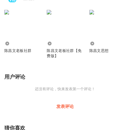
1.27万
59.50万
1.65万
陈昌文老板社群
陈昌文老板社群【免
陈昌文思想
费版】
用户评论
还没有评论，快来发表第一个评论！
发表评论
猜你喜欢