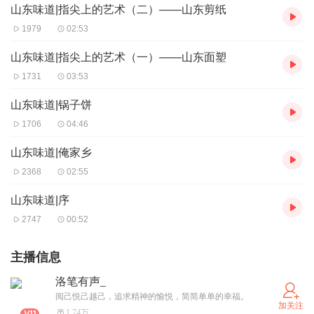
山东味道|指尖上的艺术（二）——山东剪纸
1979
02:53
山东味道|指尖上的艺术（一）——山东面塑
1731
03:53
山东味道|锅子饼
1706
04:46
山东味道|俺家乡
2368
02:55
山东味道|序
2747
00:52
主播信息
洛笔有声_
阅己悦己越己，追求精神的愉悦，简简单单的幸福。
加关注
1.74万