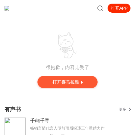
打开APP
很抱歉，内容走丢了
有声书
更多
千屿千寻
畅销言情代言人明前雨后暌违三年重磅力作