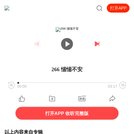
打开APP
266 惴惴不安
00:00
03:17
打开APP 收听完整版
以上内容来自专辑