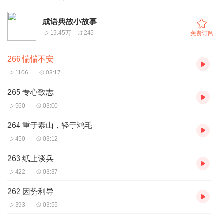
成语典故小故事
19.45万
245
免费订阅
266 惴惴不安
1106
03:17
265 专心致志
560
03:00
264 重于泰山，轻于鸿毛
450
03:12
263 纸上谈兵
422
03:37
262 因势利导
393
03:55