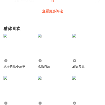
回复
2023-07-20
1
查看更多评论
猜你喜欢
809
3.99万
2087.38万
成语典故小故事
成语典故
成语典故
6.47万
3937
5.54万