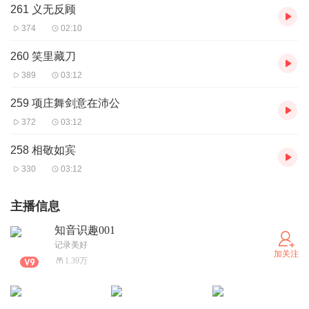
261 义无反顾
374
02:10
260 笑里藏刀
389
03:12
259 项庄舞剑意在沛公
372
03:12
258 相敬如宾
330
03:12
主播信息
知音识趣001
记录美好
加关注
1.39万