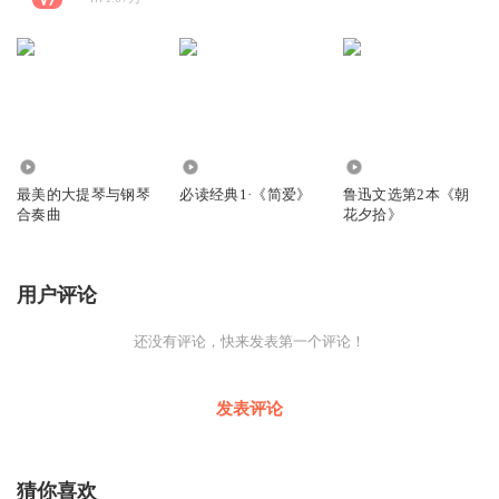
1233
4228
1231
最美的大提琴与钢琴
必读经典1·《简爱》
鲁迅文选第2本《朝
合奏曲
花夕拾》
用户评论
还没有评论，快来发表第一个评论！
发表评论
猜你喜欢