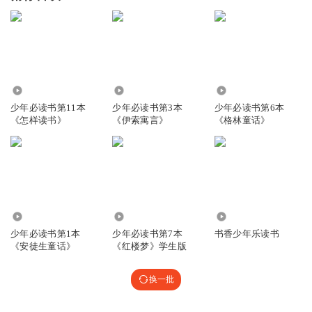
1268
2785
2932
少年必读书第11本
少年必读书第3本
少年必读书第6本
《怎样读书》
《伊索寓言》
《格林童话》
1902
3136
6631
少年必读书第1本
少年必读书第7本
书香少年乐读书
《安徒生童话》
《红楼梦》学生版
换一批