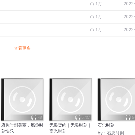
1万
2022
1万
2022
1万
2022
查看更多
46
5707
5
愿你时刻美丽，愿你时
无畏契约｜无畏时刻｜
石忠时刻
刻快乐
高光时刻
by：
石忠时刻