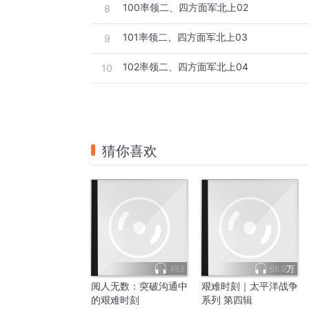
100率领二、四方面军北上02
8
101率领二、四方面军北上03
9
102率领二、四方面军北上04
10
猜你喜欢
483
66.9万
阅人无数：突破沟通中
艰难时刻｜太平洋战争
的艰难时刻
系列 第四辑