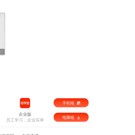
51
手机端
企业版
电脑端
员工学习，企业买单