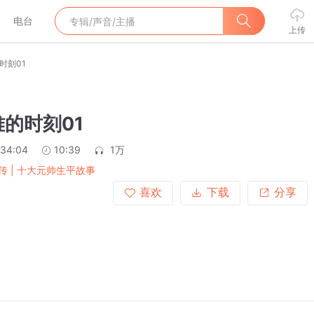
电台
上传
时刻01
难的时刻01
:34:04
10:39
1万
传 | 十大元帅生平故事
喜欢
下载
分享