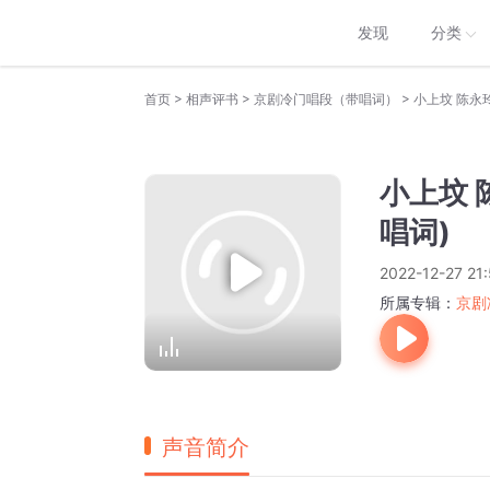
发现
分类
>
>
>
首页
相声评书
京剧冷门唱段（带唱词）
小上坟 陈永
小上坟 
唱词)
2022-12-27 21
所属专辑：
京剧
声音简介