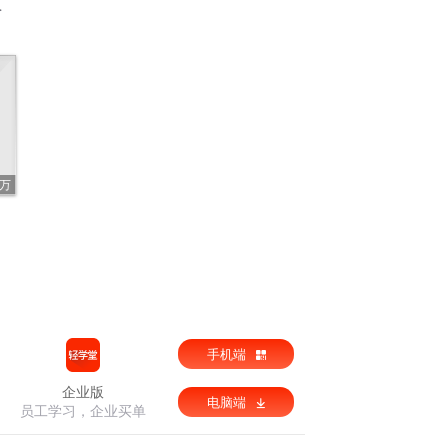
3万
手机端
企业版
电脑端
员工学习，企业买单