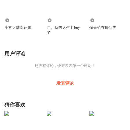
278.04万
8607
3.08万
斗罗大陆幸运罐
哇。我的人生卡buy
偷偷苟在修仙界
了
用户评论
还没有评论，快来发表第一个评论！
发表评论
猜你喜欢