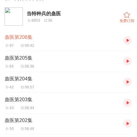
当特种兵的蛊医
8853
36
免费订阅
蛊医第206集
97
06:42
蛊医第205集
65
06:36
蛊医第204集
42
06:57
蛊医第203集
43
06:44
蛊医第202集
50
06:48