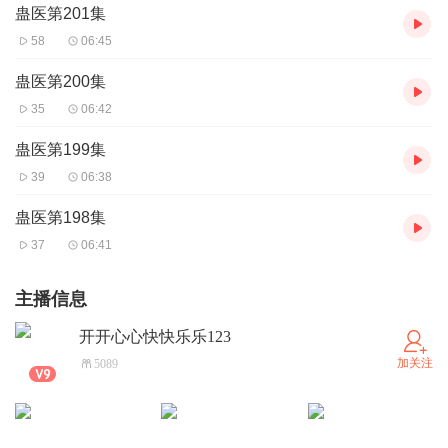
蛊医第201集
58
06:45
蛊医第200集
35
06:42
蛊医第199集
39
06:38
蛊医第198集
37
06:41
主播信息
开开心心快快乐乐123
加关注
5089