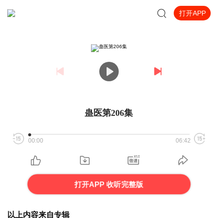
打开APP
蛊医第206集
00:00
06:42
打开APP 收听完整版
以上内容来自专辑