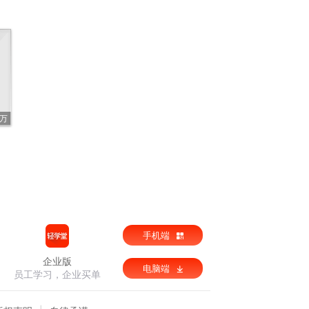
4万
手机端
企业版
电脑端
员工学习，企业买单