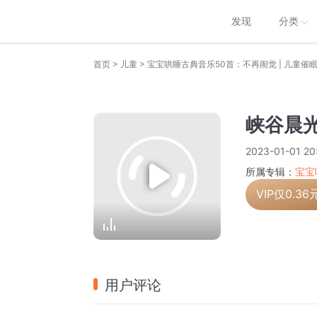
发现
分类
>
>
首页
儿童
宝宝哄睡古典音乐50首：不再闹觉 | 儿童催
峡谷晨
2023-01-01 20
所属专辑：
宝宝
VIP仅
0.36
用户评论