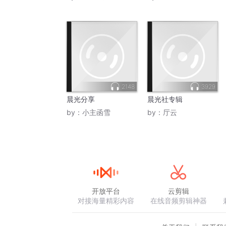
2148
3929
晨光分享
晨光社专辑
by：
小主函雪
by：
厅云
开放平台
云剪辑
对接海量精彩内容
在线音频剪辑神器