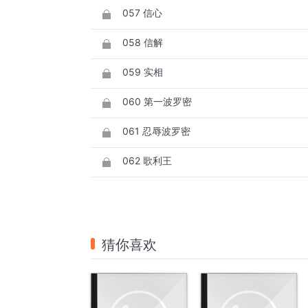
057 信心
058 信解
059 实相
060 第一波罗密
061 忍辱波罗密
062 歌利王
猜你喜欢