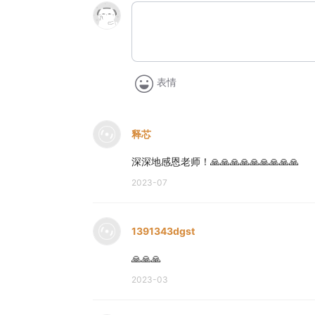
表情
释芯
深深地感恩老师！🙏🙏🙏🙏🙏🙏🙏🙏🙏
2023-07
1391343dgst
🙏🙏🙏
2023-03