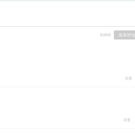
发表评
0
/
300
回复
回复