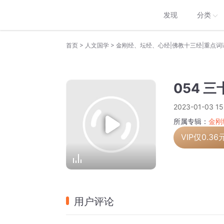
发现
分类
>
>
首页
人文国学
金刚经、坛经、心经|佛教十三经|重点词
054 
2023-01-03 15
所属专辑：
金刚
VIP仅
0.36
用户评论