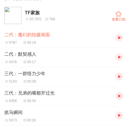
TF家族
20.79万
768
免费订阅
二代：魔幻的拍摄画面
5787
00:19
二代：默契感人
4376
00:17
三代：一群怪力少年
5143
00:38
三代：兄弟的嘴都开过光
4356
00:34
抓马瞬间
5373
00:30