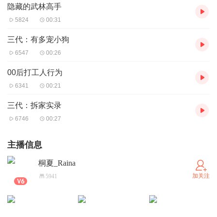
隐藏的武林高手
5824
00:31
三代：有多宠小狗
6547
00:26
00后打工人行为
6341
00:21
三代：拆家实录
6746
00:27
主播信息
桐夏_Raina
加关注
5941