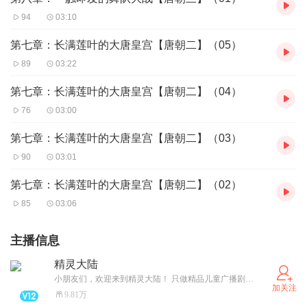
94
03:10
第七章：长满莲叶的大唐皇宫【唐朝二】（05）
89
03:22
第七章：长满莲叶的大唐皇宫【唐朝二】（04）
76
03:00
第七章：长满莲叶的大唐皇宫【唐朝二】（03）
90
03:01
第七章：长满莲叶的大唐皇宫【唐朝二】（02）
85
03:06
主播信息
精灵大陆
小朋友们，欢迎来到精灵大陆！ 只做精品儿童广播剧，欢迎合作哦。
加关注
9.81万