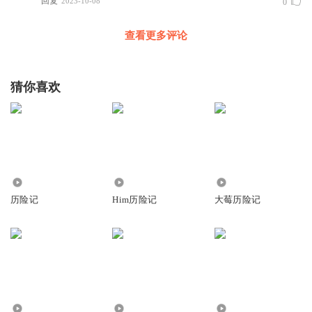
回复
2023-10-08
0
查看更多评论
猜你喜欢
637
1.22万
458
历险记
Him历险记
大莓历险记
1085
124
500