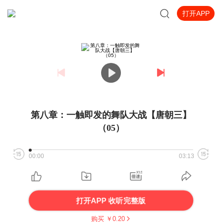
打开APP
第八章：一触即发的舞队大战【唐朝三】
（05）
00:00
03:13
打开APP 收听完整版
购买 ￥
0.20