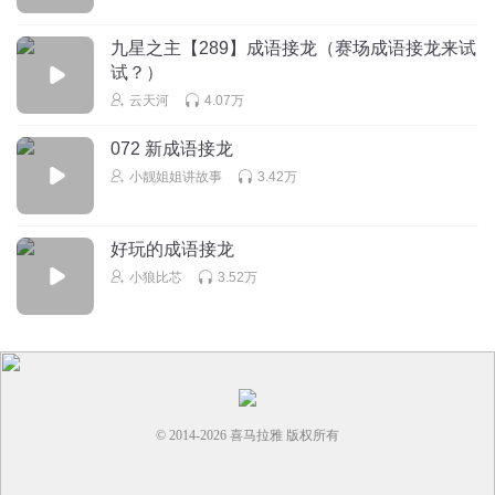
九星之主【289】成语接龙（赛场成语接龙来试
试？）
云天河
4.07万
072 新成语接龙
小靓姐姐讲故事
3.42万
好玩的成语接龙
小狼比芯
3.52万
© 2014-
2026
喜马拉雅 版权所有