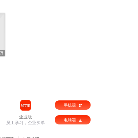
3万
手机端
企业版
电脑端
员工学习，企业买单