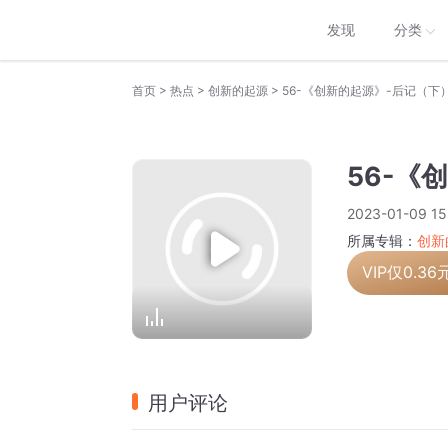
发现
分类
>
>
>
首页
热点
创新的起源
56-《创新的起源》-后记（下
56-《
2023-01-09 15
所属专辑：
创新
VIP仅
0.36
用户评论