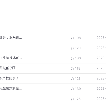
47-《创新的起源》-失败是成功的必要组成部分：亚马逊和谷歌
2023-
108
2023-
120
49-《创新的起源》-当创新被妖魔化和耽误：生物技术的例子
2023-
130
除草剂的例子
2023-
118
知识产权的例子
2023-
121
52-《创新的起源》-创新遭到大公司打压：无尘袋式真空吸尘器的例子
2023-
139
2023-
125