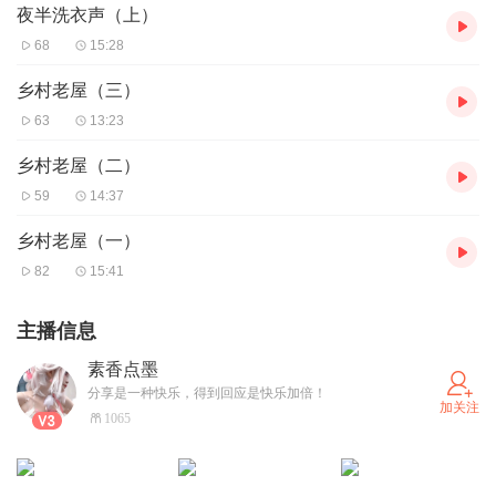
夜半洗衣声（上）
68
15:28
乡村老屋（三）
63
13:23
乡村老屋（二）
59
14:37
乡村老屋（一）
82
15:41
主播信息
素香点墨
分享是一种快乐，得到回应是快乐加倍！
加关注
1065