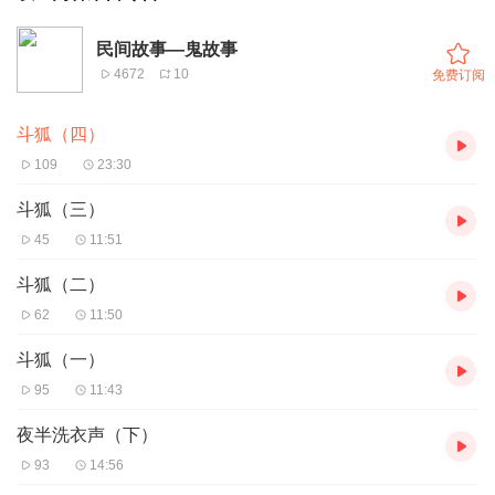
民间故事—鬼故事
4672
10
免费订阅
斗狐（四）
109
23:30
斗狐（三）
45
11:51
斗狐（二）
62
11:50
斗狐（一）
95
11:43
夜半洗衣声（下）
93
14:56