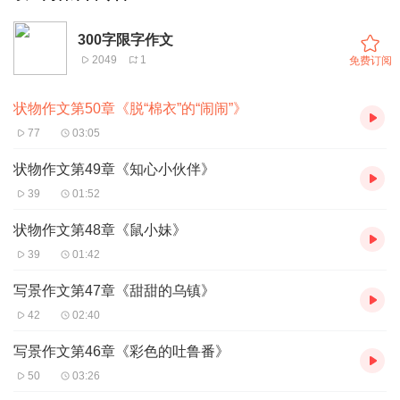
300字限字作文
2049
1
免费订阅
状物作文第50章《脱“棉衣”的“闹闹”》
77
03:05
状物作文第49章《知心小伙伴》
39
01:52
状物作文第48章《鼠小妹》
39
01:42
写景作文第47章《甜甜的乌镇》
42
02:40
写景作文第46章《彩色的吐鲁番》
50
03:26