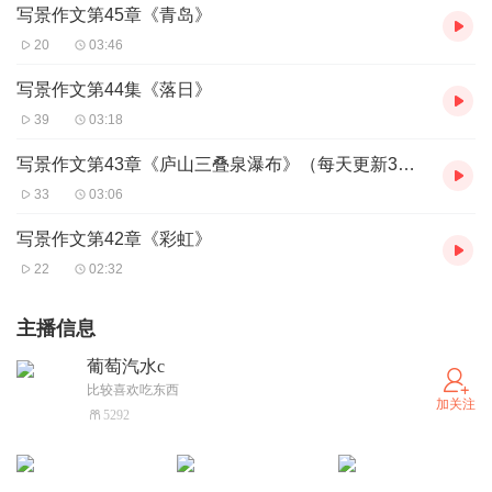
写景作文第45章《青岛》
20
03:46
写景作文第44集《落日》
39
03:18
写景作文第43章《庐山三叠泉瀑布》（每天更新3至4集）
33
03:06
写景作文第42章《彩虹》
22
02:32
主播信息
葡萄汽水c
比较喜欢吃东西
加关注
5292