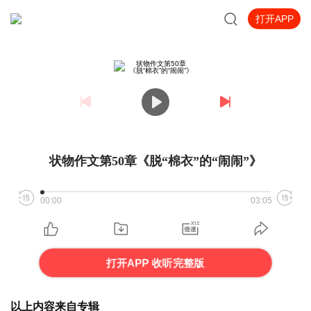
打开APP
状物作文第50章《脱“棉衣”的“闹闹”》
00:00
03:05
打开APP 收听完整版
以上内容来自专辑