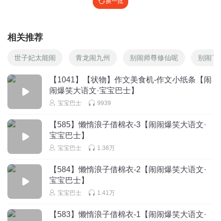
换一批
相关推荐
世子妃太能闹
青龙闹九州
别闹师尊修仙呢
别闹了
【1041】【状物】作文美食机-作文小纸条【闹
闹爆笑大语文·宝宝巴士】
宝宝巴士
9939
【585】懒惰浪子借棉衣-3【闹闹爆笑大语文·
宝宝巴士】
宝宝巴士
1.38万
【584】懒惰浪子借棉衣-2【闹闹爆笑大语文·
宝宝巴士】
宝宝巴士
1.41万
【583】懒惰浪子借棉衣-1【闹闹爆笑大语文·