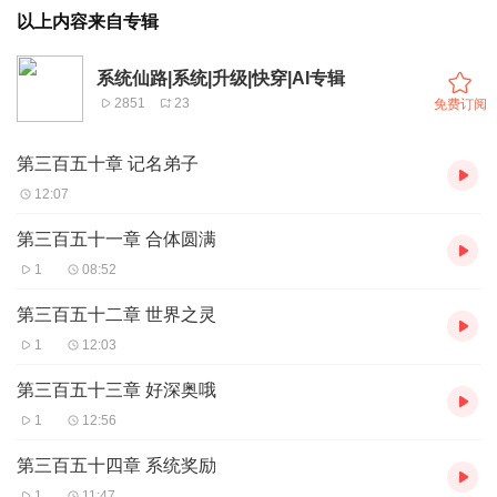
以上内容来自专辑
系统仙路|系统|升级|快穿|AI专辑
2851
23
免费订阅
第三百五十章 记名弟子
12:07
第三百五十一章 合体圆满
1
08:52
第三百五十二章 世界之灵
1
12:03
第三百五十三章 好深奥哦
1
12:56
第三百五十四章 系统奖励
1
11:47