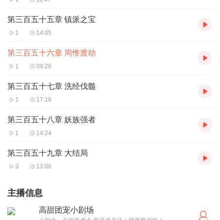
第三百五十五章 镇派之宝
1
14:05
第三百五十六章 周惟渡劫
1
09:20
第三百五十七章 洗经伐髓
1
17:18
第三百五十八章 妖族强者
1
14:24
第三百五十九章 大结局
3
13:06
主播信息
高甜团宠小剧场