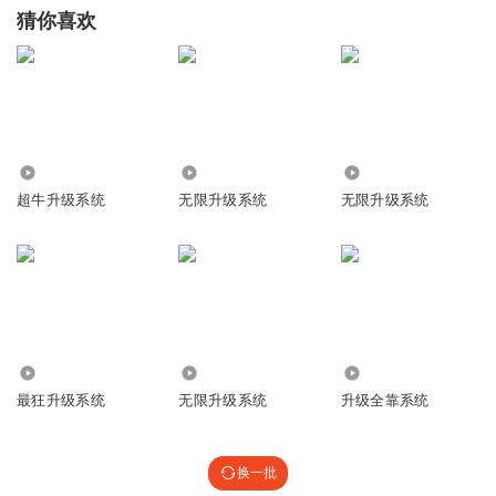
猜你喜欢
16.20万
305
54.86万
超牛升级系统
无限升级系统
无限升级系统
345.60万
1.99万
201.24万
最狂升级系统
无限升级系统
升级全靠系统
换一批