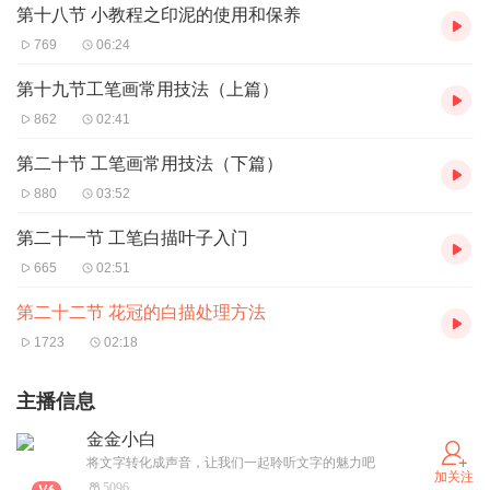
第十八节 小教程之印泥的使用和保养
769
06:24
第十九节工笔画常用技法（上篇）
862
02:41
第二十节 工笔画常用技法（下篇）
880
03:52
第二十一节 工笔白描叶子入门
665
02:51
第二十二节 花冠的白描处理方法
1723
02:18
主播信息
金金小白
将文字转化成声音，让我们一起聆听文字的魅力吧
加关注
5096