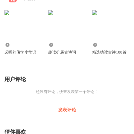
1549
387
6.92万
必听的佛学小常识
趣读扩展古诗词
精选幼读古诗100首
用户评论
还没有评论，快来发表第一个评论！
发表评论
猜你喜欢