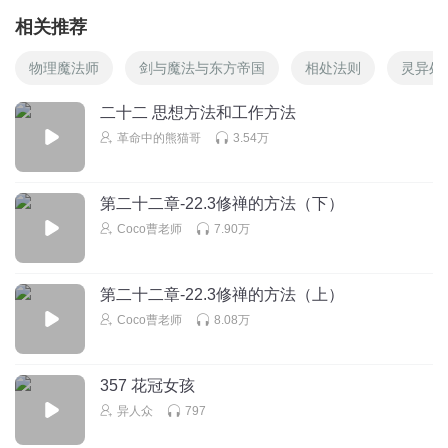
相关推荐
物理魔法师
剑与魔法与东方帝国
相处法则
灵异处
二十二 思想方法和工作方法
革命中的熊猫哥
3.54万
第二十二章-22.3修禅的方法（下）
Coco曹老师
7.90万
第二十二章-22.3修禅的方法（上）
Coco曹老师
8.08万
357 花冠女孩
异人众
797