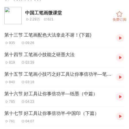
中国工笔画微课堂
2.29万
621
免费订阅
第十三节 工笔画配色大法拿走不谢！(下篇)
935
09:26
第十四节 工笔画小技能之研墨大法
819
03:39
第十五节 工笔画小技巧之好工具让你事倍功半—笔（上篇）
840
03:18
第十六节 好工具让你事倍功半—纸墨（中篇）
785
04:23
第十七节 好工具让你事倍功半-中国印（下篇）
761
04:07