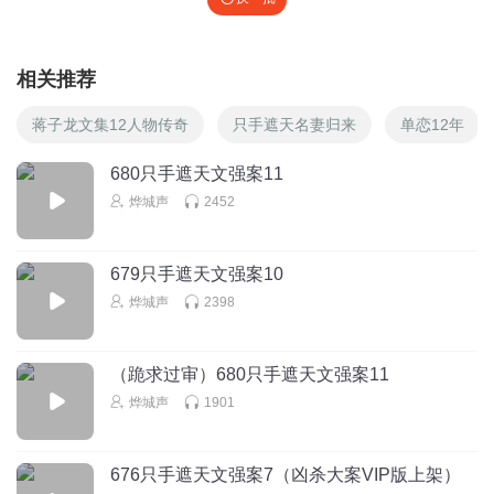
相关推荐
蒋子龙文集12人物传奇
只手遮天名妻归来
单恋12年
680只手遮天文强案11
烨城声
2452
679只手遮天文强案10
烨城声
2398
（跪求过审）680只手遮天文强案11
烨城声
1901
676只手遮天文强案7（凶杀大案VIP版上架）