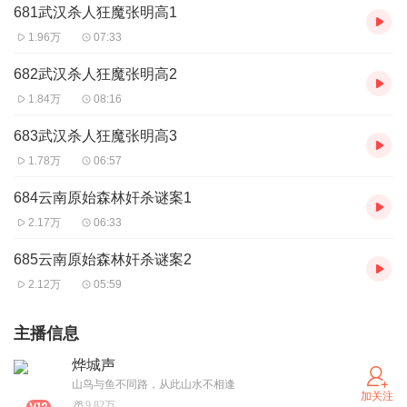
681武汉杀人狂魔张明高1
1.96万
07:33
682武汉杀人狂魔张明高2
1.84万
08:16
683武汉杀人狂魔张明高3
1.78万
06:57
684云南原始森林奸杀谜案1
2.17万
06:33
685云南原始森林奸杀谜案2
2.12万
05:59
主播信息
烨城声
山鸟与鱼不同路，从此山水不相逢
加关注
9.82万