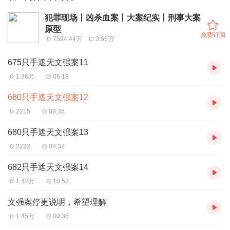
犯罪现场丨凶杀血案丨大案纪实丨刑事大案
原型
免费订阅
7594.44万
3.55万
675只手遮天文强案11
1.36万
06:19
680只手遮天文强案12
2215
08:35
680只手遮天文强案13
2222
08:32
682只手遮天文强案14
1.42万
10:58
文强案停更说明，希望理解
1.45万
00:36