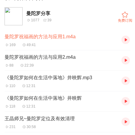
曼陀罗分享
1077
39
免费订阅
曼陀罗祝福画的方法与应用1.m4a
169
49:41
曼陀罗祝福画的方法与应用2.m4a
88
22:39
《曼陀罗如何在生活中落地》井映辉.mp3
110
12:31
《曼陀罗如何在生活中落地》井映辉
118
12:31
王晶师兄~曼陀罗定位及有效清理
231
30:58