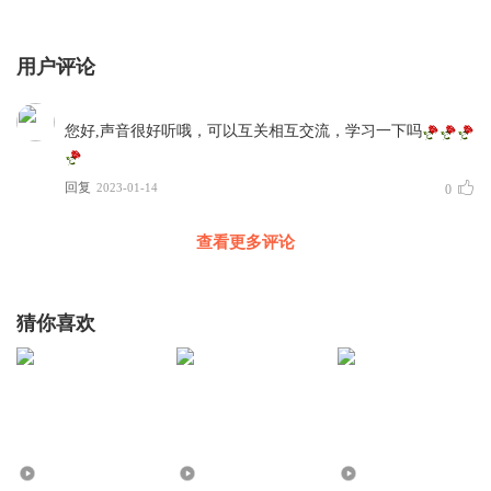
用户评论
您好,声音很好听哦，可以互关相互交流，学习一下吗
回复
2023-01-14
0
查看更多评论
猜你喜欢
1774
1.00万
1.63万