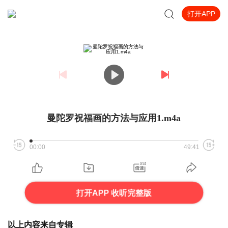
打开APP
曼陀罗祝福画的方法与应用1.m4a
00:00
49:41
打开APP 收听完整版
以上内容来自专辑