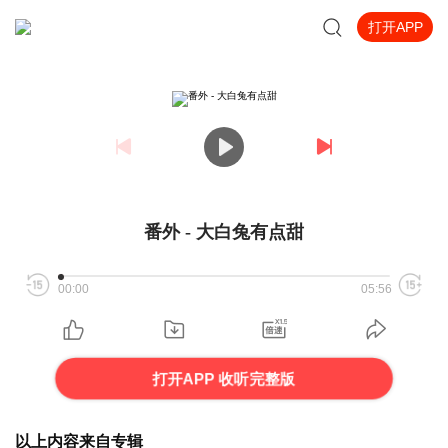
打开APP
番外 - 大白兔有点甜
00:00
05:56
打开APP 收听完整版
以上内容来自专辑