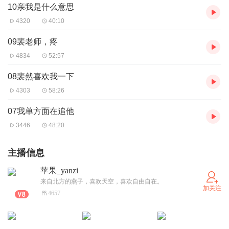
10亲我是什么意思
4320
40:10
09裴老师，疼
4834
52:57
08裴然喜欢我一下
4303
58:26
07我单方面在追他
3446
48:20
主播信息
苹果_yanzi
来自北方的燕子，喜欢天空，喜欢自由自在。
加关注
4657