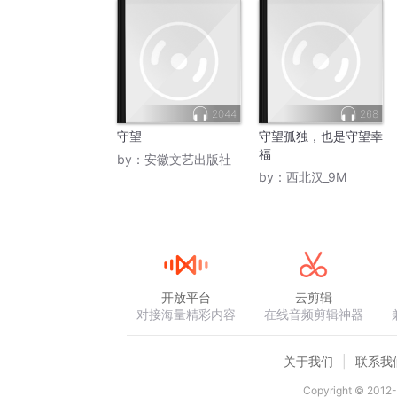
2044
268
守望
守望孤独，也是守望幸
福
by：
安徽文艺出版社
by：
西北汉_9M
开放平台
云剪辑
对接海量精彩内容
在线音频剪辑神器
关于我们
联系我
Copyright © 2012-