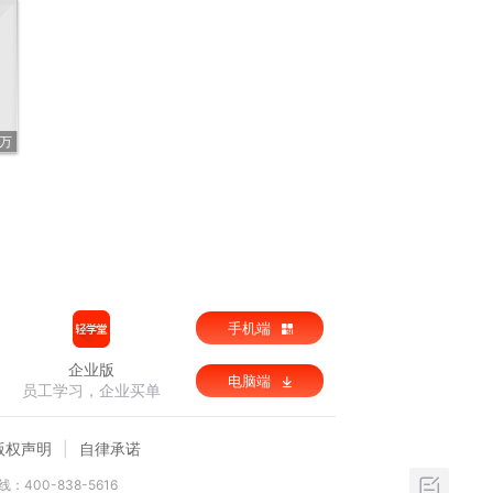
4万
手机端
企业版
电脑端
员工学习，企业买单
版权声明
自律承诺
：400-838-5616