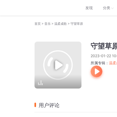
发现
分类
>
>
>
首页
音乐
温柔成歌
守望草原
守望草
2023-01-22 10
所属专辑：
温柔
用户评论