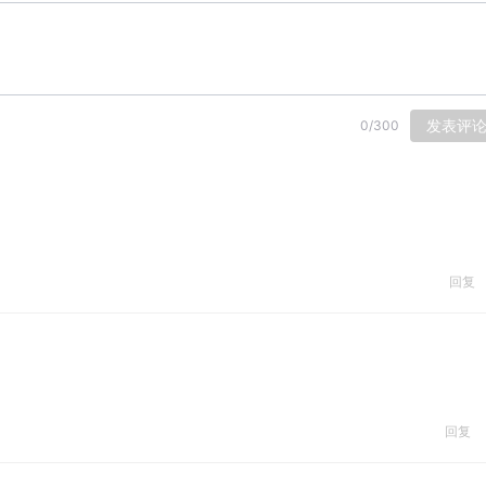
发表评
0
/
300
回复
回复