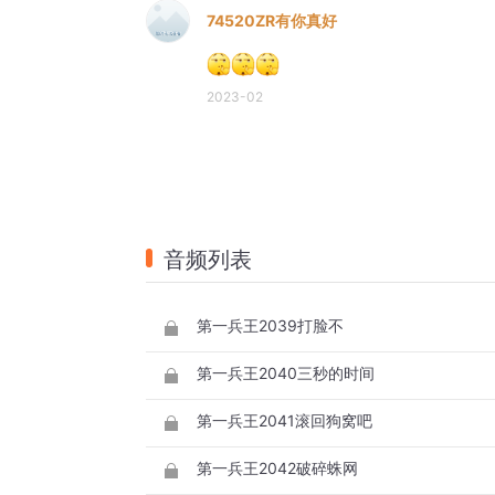
74520ZR有你真好
2023-02
音频列表
第一兵王2039打脸不
第一兵王2040三秒的时间
第一兵王2041滚回狗窝吧
第一兵王2042破碎蛛网