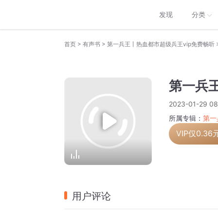
发现
分类
>
>
首页
有声书
第一兵王丨热血都市超级兵王vip免费畅听
第一兵王
2023-01-29 08
所属专辑：
第一
VIP仅
0.36
用户评论