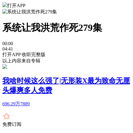
打开APP
系统让我洪荒作死279集
00:00
04:41
打开APP 收听完整版
以上内容来自专辑
我啥时候这么强了|无形装X最为致命无厘
头爆爽多人免费
696.29万
7889
免费订阅