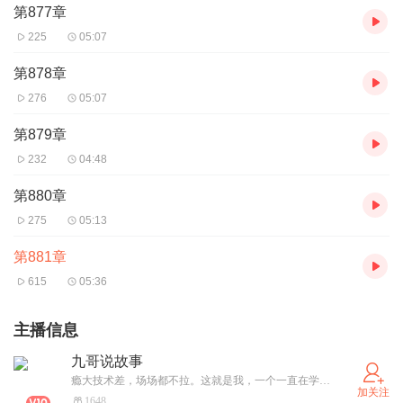
第877章
225
05:07
第878章
276
05:07
第879章
232
04:48
第880章
275
05:13
第881章
615
05:36
主播信息
九哥说故事
瘾大技术差，场场都不拉。这就是我，一个一直在学习路上的小白实习主播。
加关注
1648