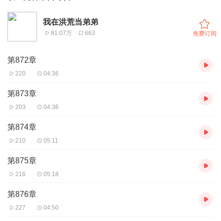
我在洪荒当弟弟
81.07万
663
免费订阅
第872章
220
04:36
第873章
203
04:36
第874章
210
05:11
第875章
216
05:18
第876章
227
04:50