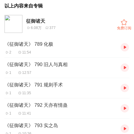
以上内容来自专辑
征御诸天
6.08万
377
免费订阅
《征御诸天》 789 化极
2
11:54
《征御诸天》 790 旧人与真相
1
12:57
《征御诸天》 791 规则手术
1
11:35
《征御诸天》 792 天亦有情蛊
1
11:41
《征御诸天》 793 实之岛
1
10:26