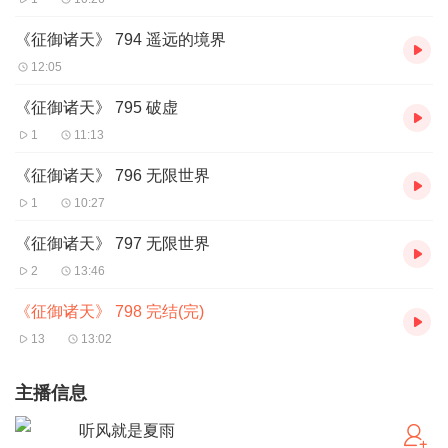
《征御诸天》 794 遥远的境界
12:05
《征御诸天》 795 破虚
1
11:13
《征御诸天》 796 无限世界
1
10:27
《征御诸天》 797 无限世界
2
13:46
《征御诸天》 798 完结(完)
13
13:02
主播信息
听风就是夏雨