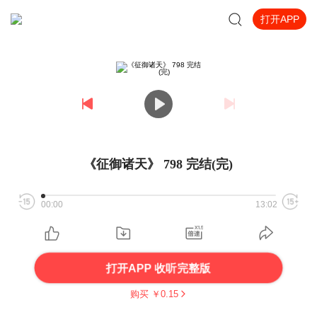
打开APP
《征御诸天》 798 完结(完)
00:00
13:02
打开APP 收听完整版
购买 ￥
0.15