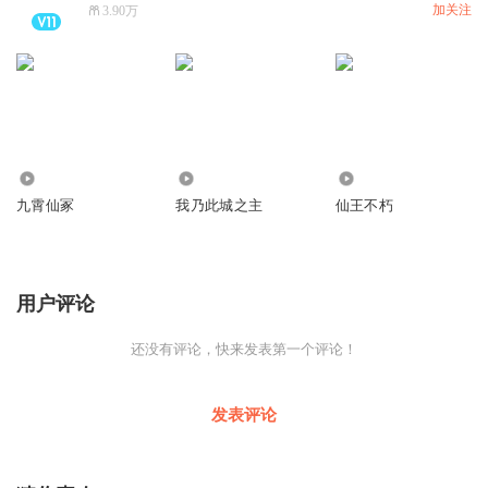
加关注
3.90万
1.15万
8431
6643
九霄仙冢
我乃此城之主
仙王不朽
用户评论
还没有评论，快来发表第一个评论！
发表评论