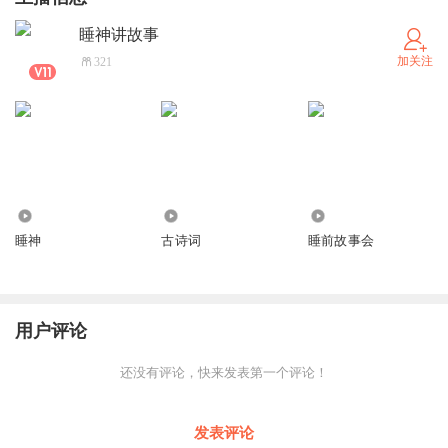
睡神讲故事
加关注
321
1.61万
9.60万
6.71万
睡神
古诗词
睡前故事会
用户评论
还没有评论，快来发表第一个评论！
发表评论