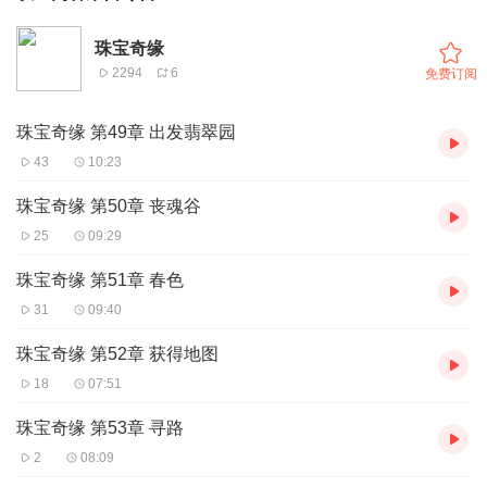
珠宝奇缘
2294
6
免费订阅
珠宝奇缘 第49章 出发翡翠园
43
10:23
珠宝奇缘 第50章 丧魂谷
25
09:29
珠宝奇缘 第51章 春色
31
09:40
珠宝奇缘 第52章 获得地图
18
07:51
珠宝奇缘 第53章 寻路
2
08:09