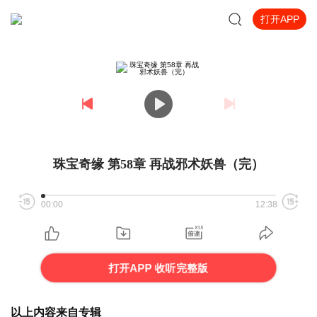
打开APP
珠宝奇缘 第58章 再战邪术妖兽（完）
00:00
12:38
打开APP 收听完整版
以上内容来自专辑