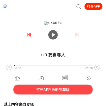
打开APP
113.妄自尊大
00:00
02:28
打开APP 收听完整版
以上内容来自专辑