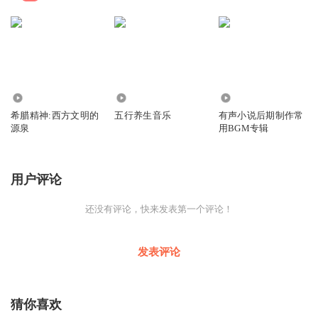
2645
1627
1.34万
希腊精神:西方文明的
五行养生音乐
有声小说后期制作常
源泉
用BGM专辑
用户评论
还没有评论，快来发表第一个评论！
发表评论
猜你喜欢